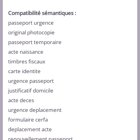
Compatibilité sémantiques :
passeport urgence
original photocopie
passeport temporaire
acte naissance
timbres fiscaux
carte identite
urgence passeport
justificatif domicile
acte deces
urgence deplacement
formulaire cerfa
deplacement acte
renouvellement passeport