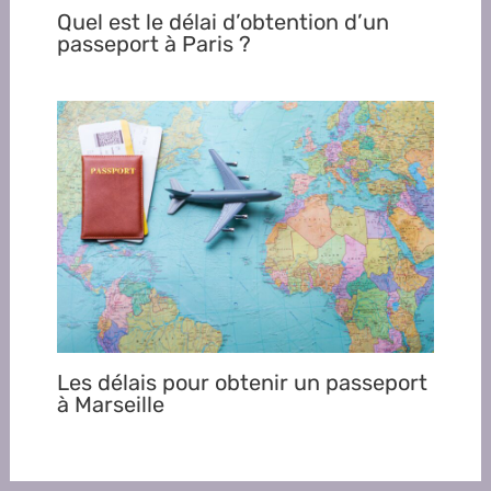
Quel est le délai d’obtention d’un
passeport à Paris ?
Les délais pour obtenir un passeport
à Marseille